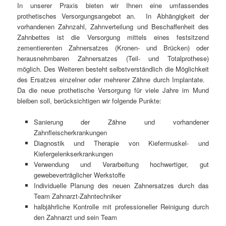
In unserer Praxis bieten wir Ihnen eine umfassendes
prothetisches Versorgungsangebot an. In Abhängigkeit der
vorhandenen Zahnzahl, Zahnverteilung und Beschaffenheit des
Zahnbettes ist die Versorgung mittels eines festsitzend
zementierenten Zahnersatzes (Kronen- und Brücken) oder
herausnehmbaren Zahnersatzes (Teil- und Totalprothese)
möglich. Des Weiteren besteht selbstverständlich die Möglichkeit
des Ersatzes einzelner oder mehrerer Zähne durch Implantate.
Da die neue prothetische Versorgung für viele Jahre im Mund
bleiben soll, berücksichtigen wir folgende Punkte:
Sanierung der Zähne und vorhandener
Zahnfleischerkrankungen
Diagnostik und Therapie von Kiefermuskel- und
Kiefergelenkserkrankungen
Verwendung und Verarbeitung hochwertiger, gut
gewebeverträglicher Werkstoffe
Individuelle Planung des neuen Zahnersatzes durch das
Team Zahnarzt-Zahntechniker
halbjährliche Kontrolle mit professioneller Reinigung durch
den Zahnarzt und sein Team