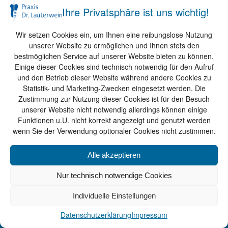
Ihre Privatsphäre ist uns wichtig!
Zahnarzt/Zahnärztin
Wir setzen Cookies ein, um Ihnen eine reibungslose Nutzung
unserer Website zu ermöglichen und Ihnen stets den
bestmöglichen Service auf unserer Website bieten zu können.
SOCIAL MEDIA
Einige dieser Cookies sind technisch notwendig für den Aufruf
Facebook
und den Betrieb dieser Website während andere Cookies zu
Instagram
Statistik- und Marketing-Zwecken eingesetzt werden. Die
Zustimmung zur Nutzung dieser Cookies ist für den Besuch
unserer Website nicht notwendig allerdings können einige
Funktionen u.U. nicht korrekt angezeigt und genutzt werden
Impressum
wenn Sie der Verwendung optionaler Cookies nicht zustimmen.
Datenschutzerklärung
Kontakt
Alle akzeptieren
Nur technisch notwendige Cookies
Individuelle Einstellungen
Datenschutzerklärung
Impressum